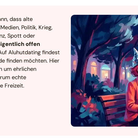
nn, dass alte
dien, Politik, Krieg,
nz, Spott oder
igentlich offen
uf Aluhutdating findest
de finden möchten. Hier
n um ehrlichen
arum echte
 Freizeit.