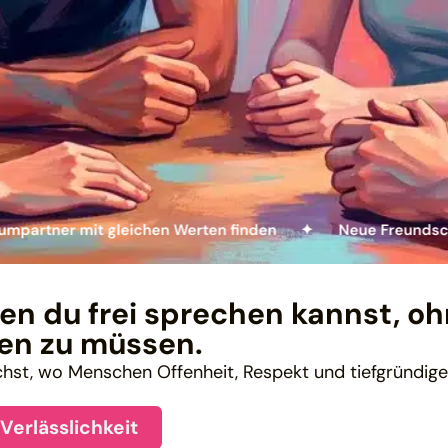
 mit gleichen Werten finden ✦
Neue Freundschaften au
n du frei sprechen kannst, oh
en zu müssen.
chst, wo Menschen Offenheit, Respekt und tiefgründige
Verlässlichkeit