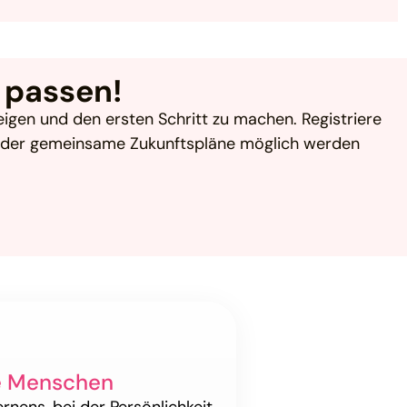
r passen!
eigen und den ersten Schritt zu machen. Registriere
t oder gemeinsame Zukunftspläne möglich werden
e Menschen