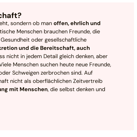
chaft?
 sieht, sondern ob man
offen, ehrlich und
tische Menschen brauchen Freunde, die
, Gesundheit oder gesellschaftliche
kretion und die Bereitschaft, auch
ss nicht in jedem Detail gleich denken, aber
. Viele Menschen suchen heute neue Freunde,
t oder Schweigen zerbrochen sind. Auf
ft nicht als oberflächlichen Zeitvertreib
dung mit Menschen
, die selbst denken und