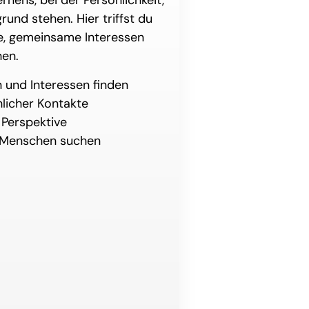
nens, bei der Persönlichkeit,
und stehen. Hier triffst du
e, gemeinsame Interessen
hen.
 und Interessen finden
hlicher Kontakte
 Perspektive
 Menschen suchen