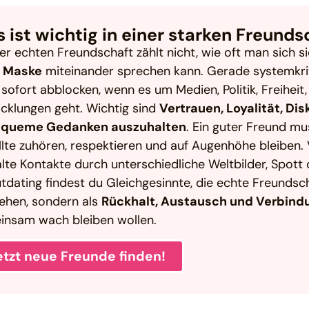
 ist wichtig in einer starken Freunds
ner echten Freundschaft zählt nicht, wie oft man sich
 Maske
miteinander sprechen kann. Gerade systemkri
 sofort abblocken, wenn es um Medien, Politik, Freiheit
cklungen geht. Wichtig sind
Vertrauen, Loyalität, Dis
queme Gedanken auszuhalten
. Ein guter Freund mu
llte zuhören, respektieren und auf Augenhöhe bleiben
alte Kontakte durch unterschiedliche Weltbilder, Spot
tdating findest du Gleichgesinnte, die echte Freundscha
ehen, sondern als
Rückhalt, Austausch und Verbin
insam wach bleiben wollen.
etzt neue Freunde finden!