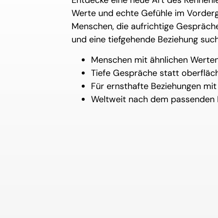
Entdecke eine neue Art des Kennenler
Werte und echte Gefühle im Vordergr
Menschen, die aufrichtige Gespräch
und eine tiefgehende Beziehung suc
Menschen mit ähnlichen Werten
Tiefe Gespräche statt oberfläc
Für ernsthafte Beziehungen mit
Weltweit nach dem passenden