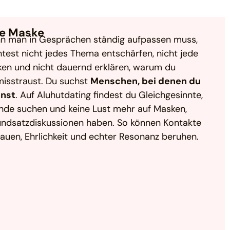
ne Maske
nn man in Gesprächen ständig aufpassen muss,
est nicht jedes Thema entschärfen, nicht jede
cken und nicht dauernd erklären, warum du
 misstraust. Du suchst
Menschen, bei denen du
nnst
. Auf Aluhutdating findest du Gleichgesinnte,
unde suchen und keine Lust mehr auf Masken,
undsatzdiskussionen haben. So können Kontakte
rauen, Ehrlichkeit und echter Resonanz beruhen.