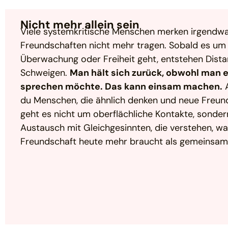
Nicht mehr allein sein
Viele systemkritische Menschen merken irgendwa
Freundschaften nicht mehr tragen. Sobald es um Me
Überwachung oder Freiheit geht, entstehen Dista
Schweigen.
Man hält sich zurück, obwohl man e
sprechen möchte. Das kann einsam machen.
A
du Menschen, die ähnlich denken und neue Freun
geht es nicht um oberflächliche Kontakte, sonder
Austausch mit Gleichgesinnten, die verstehen, w
Freundschaft heute mehr braucht als gemeinsame