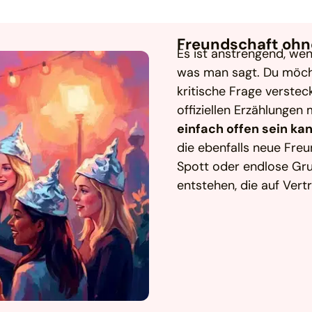
Freundschaft oh
Es ist anstrengend, we
was man sagt. Du möcht
kritische Frage verste
offiziellen Erzählungen
einfach offen sein ka
die ebenfalls neue Fre
Spott oder endlose Gr
entstehen, die auf Vert