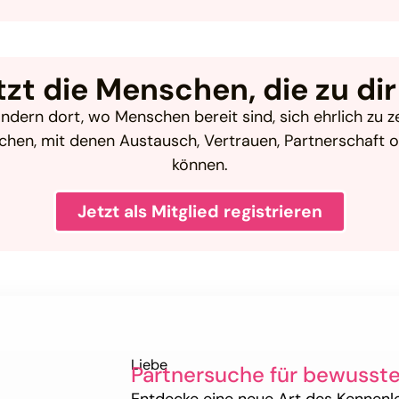
tzt die Menschen, die zu di
ndern dort, wo Menschen bereit sind, sich ehrlich zu z
chen, mit denen Austausch, Vertrauen, Partnerschaf
können.
Jetzt als Mitglied registrieren
Liebe
Partnersuche für bewusst