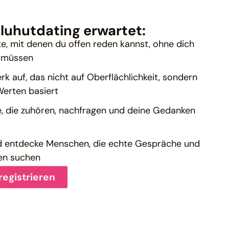
luhutdating erwartet:
te, mit denen du offen reden kannst, ohne dich
u müssen
rk auf, das nicht auf Oberflächlichkeit, sondern
erten basiert
, die zuhören, nachfragen und deine Gedanken
nd entdecke Menschen, die echte Gespräche und
en suchen
 registrieren