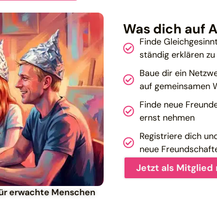
Was dich auf A
Finde Gleichgesinn
ständig erklären z
Baue dir ein Netzwe
auf gemeinsamen W
Finde neue Freunde
ernst nehmen
Registriere dich u
neue Freundschaft
Jetzt als Mitglied
 für erwachte Menschen