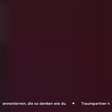
nlernen, die so denken wie du ✦
Traumpartner mit gle