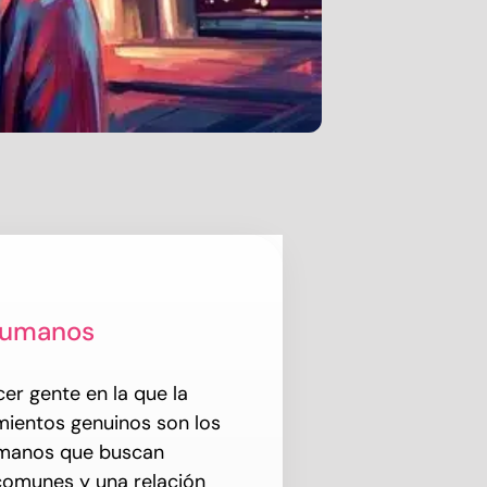
humanos
r gente en la que la
imientos genuinos son los
umanos que buscan
comunes y una relación