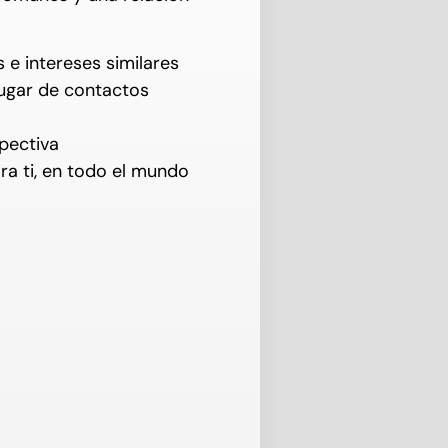
e intereses similares
ugar de contactos
spectiva
a ti, en todo el mundo