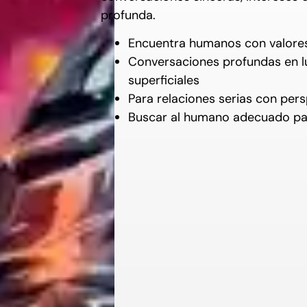
profunda.
Encuentra humanos con valores 
Conversaciones profundas en l
superficiales
Para relaciones serias con per
Buscar al humano adecuado par