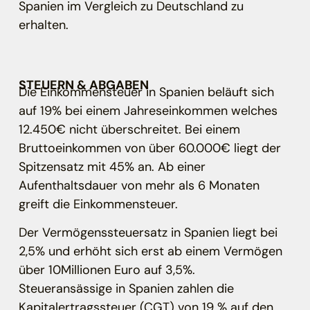
Spanien im Vergleich zu Deutschland zu
erhalten.
STEUERN & ABGABEN
Die Einkommensteuer in Spanien beläuft sich
auf 19% bei einem Jahreseinkommen welches
12.450€ nicht überschreitet. Bei einem
Bruttoeinkommen von über 60.000€ liegt der
Spitzensatz mit 45% an. Ab einer
Aufenthaltsdauer von mehr als 6 Monaten
greift die Einkommensteuer.
Der Vermögenssteuersatz in Spanien liegt bei
2,5% und erhöht sich erst ab einem Vermögen
über 10Millionen Euro auf 3,5%.
Steueransässige in Spanien zahlen die
Kapitalertragssteuer (CGT) von 19 % auf den