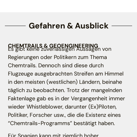
Gefahren & Ausblick
CHEMTRAILS & GEOENGINEERING
Es gibt keine zuverlässigen Aussagen von
Regierungen oder Politikern zum Thema
Chemtrails. Dennoch sind diese durch
Flugzeuge ausgebrachten Streifen am Himmel
in den meisten (westlichen) Ländern, beinahe
täglich zu beobachten. Trotz der mangelnden
Faktenlage gab es in der Vergangenheit immer
wieder Whistleblower, darunter (Ex)Piloten,
Politiker, Forscher usw., die die Existenz eines
“Chemtrails-Programms” bestätigt haben.
Für Spanien kann mit ziemlich hoher