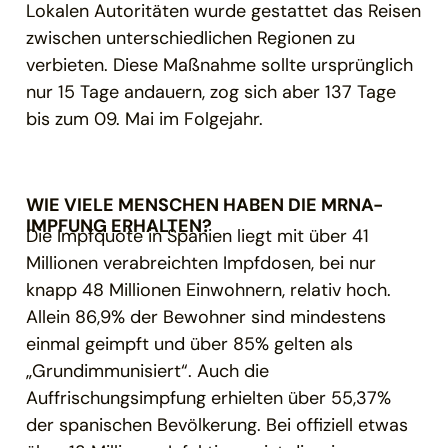
Lokalen Autoritäten wurde gestattet das Reisen
zwischen unterschiedlichen Regionen zu
verbieten. Diese Maßnahme sollte ursprünglich
nur 15 Tage andauern, zog sich aber 137 Tage
bis zum 09. Mai im Folgejahr.
WIE VIELE MENSCHEN HABEN DIE MRNA-
IMPFUNG ERHALTEN?
Die Impfquote in Spanien liegt mit über 41
Millionen verabreichten Impfdosen, bei nur
knapp 48 Millionen Einwohnern, relativ hoch.
Allein 86,9% der Bewohner sind mindestens
einmal geimpft und über 85% gelten als
„Grundimmunisiert“. Auch die
Auffrischungsimpfung erhielten über 55,37%
der spanischen Bevölkerung. Bei offiziell etwas