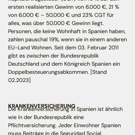
ersten realisierten Gewinn von 6.000 €, 21 %
von 6.000 € – 50.000 € und 23% CGT für
alles, was über 50.000 € Gewinn liegt.
Personen, die keine Wohnhaft in Spanien haben,
zahlen pauschal 19%, wenn sie in einem anderen
EU-Land Wohnen. Seit dem 03. Februar 2011
gibt es zwischen der Bundesrepublik
Deutschland und dem Königreich Spanien ein
Doppelbesteuerungsabkommen. [Stand
02.2023]
KRANKENVERSICHERUNG
Die Krankenversicherung in Spanien ist ähnlich
wie in der Bundesrepublik eine
Pflichtversicherung. Jeder Einwohner Spanien
muss Beiträge in die Seguridad Social