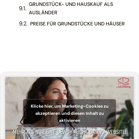
GRUNDSTÜCK- UND HAUSKAUF ALS
AUSLÄNDER
PREISE FÜR GRUNDSTÜCKE UND HÄUSER
Klicke hier, um Marketing-Cookies zu
akzeptieren und diesen Inhalt zu
aktivieren