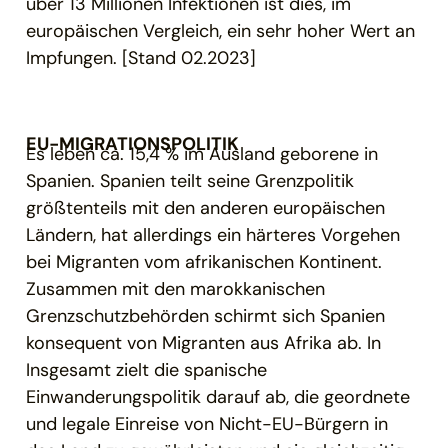
über 13 Millionen Infektionen ist dies, im
europäischen Vergleich, ein sehr hoher Wert an
Impfungen. [Stand 02.2023]
EU-MIGRATIONSPOLITIK
Es leben ca. 15,4 % im Ausland geborene in
Spanien. Spanien teilt seine Grenzpolitik
größtenteils mit den anderen europäischen
Ländern, hat allerdings ein härteres Vorgehen
bei Migranten vom afrikanischen Kontinent.
Zusammen mit den marokkanischen
Grenzschutzbehörden schirmt sich Spanien
konsequent von Migranten aus Afrika ab. In
Insgesamt zielt die spanische
Einwanderungspolitik darauf ab, die geordnete
und legale Einreise von Nicht-EU-Bürgern in