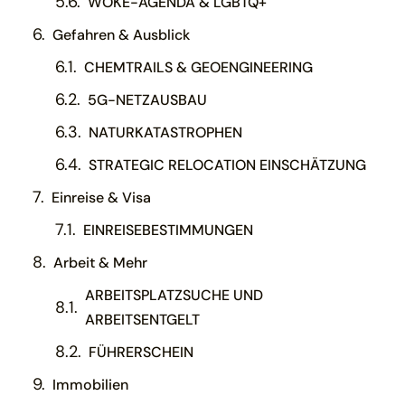
WOKE-AGENDA & LGBTQ+
Gefahren & Ausblick
CHEMTRAILS & GEOENGINEERING
5G-NETZAUSBAU
NATURKATASTROPHEN
STRATEGIC RELOCATION EINSCHÄTZUNG
Einreise & Visa
EINREISEBESTIMMUNGEN
Arbeit & Mehr
ARBEITSPLATZSUCHE UND
ARBEITSENTGELT
FÜHRERSCHEIN
Immobilien