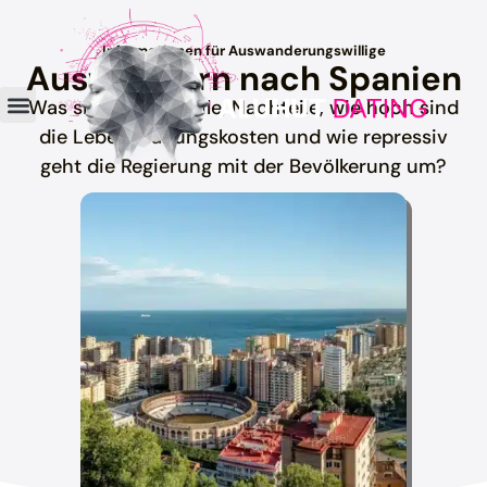
Informationen für Auswanderungswillige
Auswandern nach Spanien
Was sind die Vorteile, Nachteile, wie hoch sind
die Lebenshaltungskosten und wie repressiv
geht die Regierung mit der Bevölkerung um?