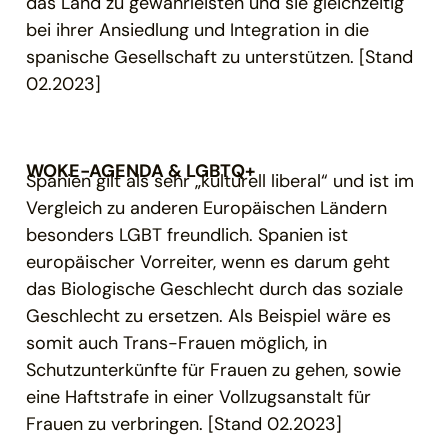
das Land zu gewährleisten und sie gleichzeitig
bei ihrer Ansiedlung und Integration in die
spanische Gesellschaft zu unterstützen. [Stand
02.2023]
WOKE-AGENDA & LGBTQ+
Spanien gilt als sehr „kulturell liberal“ und ist im
Vergleich zu anderen Europäischen Ländern
besonders LGBT freundlich. Spanien ist
europäischer Vorreiter, wenn es darum geht
das Biologische Geschlecht durch das soziale
Geschlecht zu ersetzen. Als Beispiel wäre es
somit auch Trans-Frauen möglich, in
Schutzunterkünfte für Frauen zu gehen, sowie
eine Haftstrafe in einer Vollzugsanstalt für
Frauen zu verbringen. [Stand 02.2023]