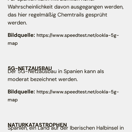
Wahrscheinlichkeit davon ausgegangen werden,
das hier regelmäßig Chemtrails gesprüht
werden.
Bildquelle:
https://www.speedtest.net/ookla-5g-
map
5G-NETZAUSBAU
Der 5G-Netzausbau in Spanien kann als
moderat bezeichnet werden.
Bildquelle:
https://www.speedtest.net/ookla-5g-
map
NATURKATASTROPHEN
Spanien, ein Land auf der Iberischen Halbinsel in