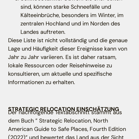
sind, können starke Schneefälle und
Kälteeinbrüche, besonders im Winter, im
zentralen Hochland und im Norden des
Landes auftreten.
Diese Liste ist nicht vollständig und die genaue
Lage und Häufigkeit dieser Ereignisse kann von
Jahr zu Jahr variieren. Es ist daher ratsam,
lokale Ressourcen oder Reisehinweise zu
konsultieren, um aktuelle und spezifische
Informationen zu erhalten.
STRATEGIC RELOCATION EINSCHÄTZUNG
Der nachfolgende Textabschnitt stammt aus
dem Buch ” Strategic Relocation, North
American Guide to Safe Places, Fourth Edition
(2022)” und bewertet das Land aus der Sicht