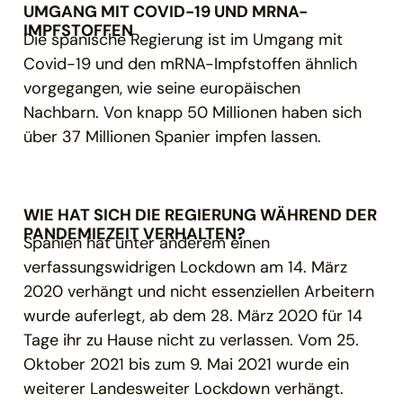
UMGANG MIT COVID-19 UND MRNA-
IMPFSTOFFEN
Die spanische Regierung ist im Umgang mit
Covid-19 und den mRNA-Impfstoffen ähnlich
vorgegangen, wie seine europäischen
Nachbarn. Von knapp 50 Millionen haben sich
über 37 Millionen Spanier impfen lassen.
WIE HAT SICH DIE REGIERUNG WÄHREND DER
PANDEMIEZEIT VERHALTEN?
Spanien hat unter anderem einen
verfassungswidrigen Lockdown am 14. März
2020 verhängt und nicht essenziellen Arbeitern
wurde auferlegt, ab dem 28. März 2020 für 14
Tage ihr zu Hause nicht zu verlassen. Vom 25.
Oktober 2021 bis zum 9. Mai 2021 wurde ein
weiterer Landesweiter Lockdown verhängt.