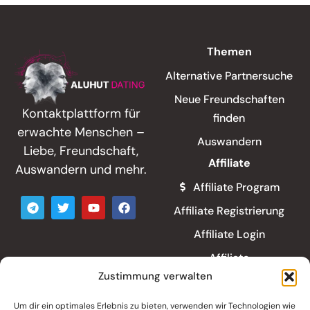
Themen
Alternative Partnersuche
Neue Freundschaften
Kontaktplattform für
finden
erwachte Menschen –
Auswandern
Liebe, Freundschaft,
Affiliate
Auswandern und mehr.
Affiliate Program
Affiliate Registrierung
Affiliate Login
Affiliate
Teilnahmebedingungen
Zustimmung verwalten
Rechtliches
Um dir ein optimales Erlebnis zu bieten, verwenden wir Technologien wie