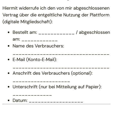
Hiermit widerrufe ich den von mir abgeschlossenen
Vertrag über die entgeltliche Nutzung der Plattform
(digitale Mitgliedschaft):
Bestellt am: ____________ / abgeschlossen
am: ____________
Name des Verbrauchers:
________________________________
E‑Mail (Konto‑E‑Mail):
________________________________
Anschrift des Verbrauchers (optional):
___________________
Unterschrift (nur bei Mitteilung auf Papier):
_____________
Datum: __________________